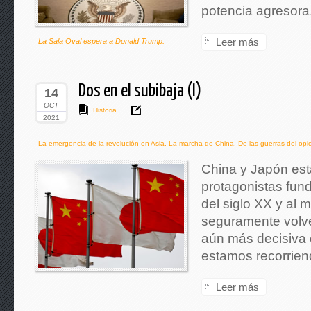
potencia agresora
Leer más
La Sala Oval espera a Donald Trump.
Dos en el subibaja (I)
14
OCT
Historia
2021
La emergencia de la revolución en Asia. La marcha de China. De las guerras del opi
China y Japón está
protagonistas fund
del siglo XX y al 
seguramente volve
aún más decisiva 
estamos recorrien
Leer más