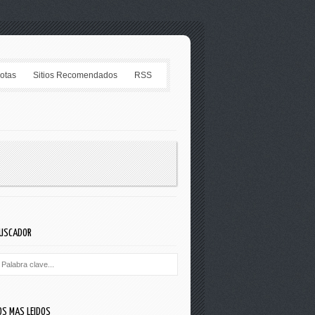
Notas
Sitios Recomendados
RSS
USCADOR
OS MAS LEIDOS