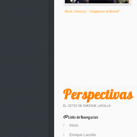
Boris Johnson: "¡Hagamos el Brexit!"
Links de Navegacion
Inicio
Enrique Lacolla