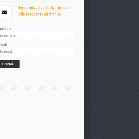
Reciba todas las actualizaciones del
sitio en su correo electrónico.
ombre:
mail: