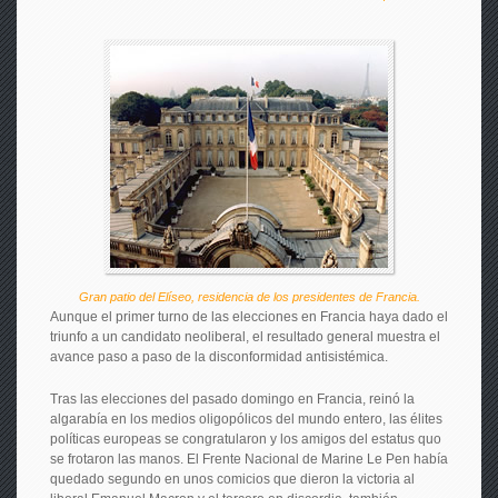
Gran patio del Elíseo, residencia de los presidentes de Francia.
Aunque el primer turno de las elecciones en Francia haya dado el
triunfo a un candidato neoliberal, el resultado general muestra el
avance paso a paso de la disconformidad antisistémica.
Tras las elecciones del pasado domingo en Francia, reinó la
algarabía en los medios oligopólicos del mundo entero, las élites
políticas europeas se congratularon y los amigos del estatus quo
se frotaron las manos. El Frente Nacional de Marine Le Pen había
quedado segundo en unos comicios que dieron la victoria al