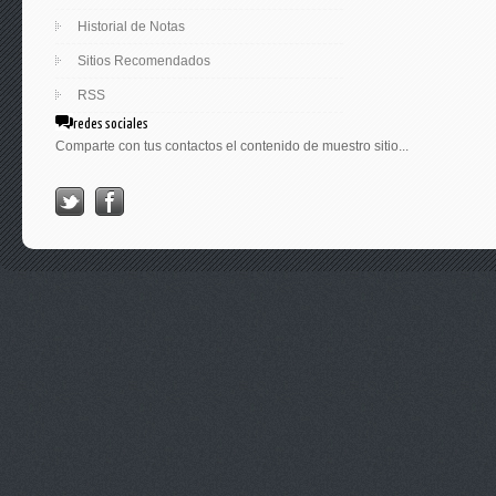
Historial de Notas
Sitios Recomendados
RSS
redes sociales
Comparte con tus contactos el contenido de muestro sitio...