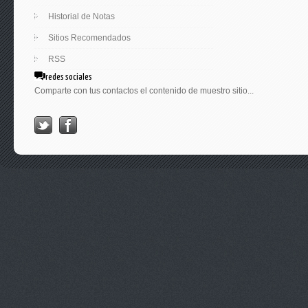
Historial de Notas
Sitios Recomendados
RSS
redes sociales
Comparte con tus contactos el contenido de muestro sitio...