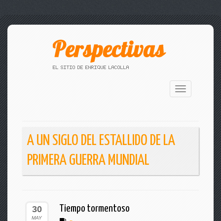
Toggle
navigation
A UN SIGLO DEL ESTALLIDO DE LA
PRIMERA GUERRA MUNDIAL
Tiempo tormentoso
30
MAY