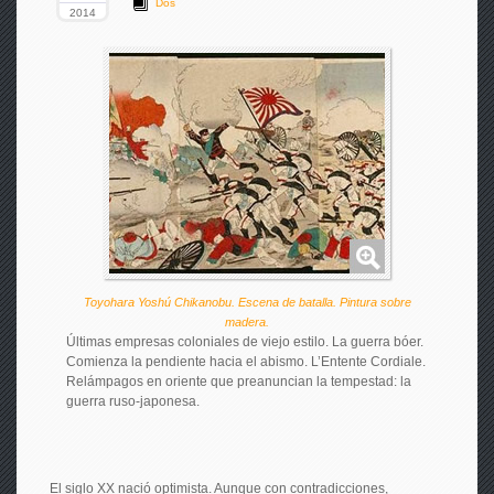
Dos
2014
Toyohara Yoshú Chikanobu. Escena de batalla. Pintura sobre
madera.
Últimas empresas coloniales de viejo estilo. La guerra bóer.
Comienza la pendiente hacia el abismo. L’Entente Cordiale.
Relámpagos en oriente que preanuncian la tempestad: la
guerra ruso-japonesa.
El siglo XX nació optimista. Aunque con contradicciones,