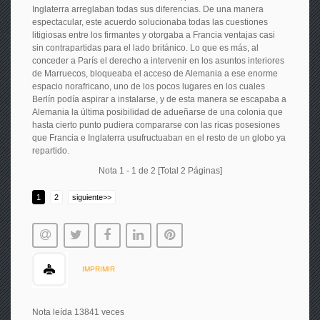
Inglaterra arreglaban todas sus diferencias. De una manera
espectacular, este acuerdo solucionaba todas las cuestiones
litigiosas entre los firmantes y otorgaba a Francia ventajas casi
sin contrapartidas para el lado británico. Lo que es más, al
conceder a París el derecho a intervenir en los asuntos interiores
de Marruecos, bloqueaba el acceso de Alemania a ese enorme
espacio norafricano, uno de los pocos lugares en los cuales
Berlín podía aspirar a instalarse, y de esta manera se escapaba a
Alemania la última posibilidad de adueñarse de una colonia que
hasta cierto punto pudiera compararse con las ricas posesiones
que Francia e Inglaterra usufructuaban en el resto de un globo ya
repartido.
Nota 1 - 1 de 2 [Total 2 Páginas]
1
2
siguiente>>
IMPRIMIR
Nota leída 13841 veces