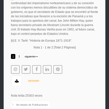
continuidad del imperialismo norteamericano y de su conexión
con los orígenes menos discutibles de su sistema democrático de
gobierno, es que el secretario de Estado que se encontró al frente
de las iniciativas que llevaron a la escisión de Panamá y a los
trabajos para la apertura del canal, fue John Milton Hay, quien
fuera secretario privado de Abraham Lincoln durante la guerra
civil. El tratado Hay-Bunau Varilla puso en 1902, al futuro canal,
bajo el control perpetuo de Estados Unidos.
[ii] E. V. Tarlé: “Historia de Europa 1871-1919”.
Nota 1 - 1 de 2 [Total 2 Páginas]
1
2
siguiente>>
IMPRIMIR
Nota leída 25303 veces
Ver listado de Publicaciones