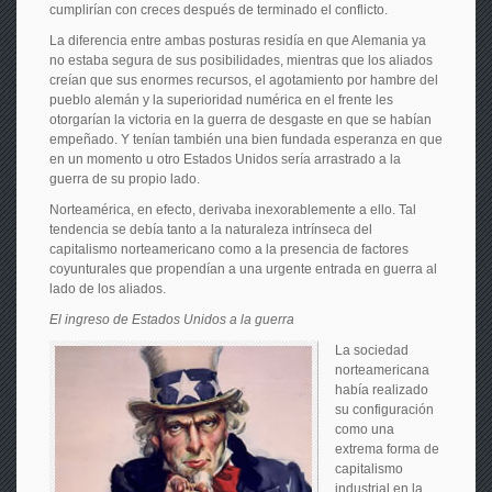
cumplirían con creces después de terminado el conflicto.
La diferencia entre ambas posturas residía en que Alemania ya
no estaba segura de sus posibilidades, mientras que los aliados
creían que sus enormes recursos, el agotamiento por hambre del
pueblo alemán y la superioridad numérica en el frente les
otorgarían la victoria en la guerra de desgaste en que se habían
empeñado. Y tenían también una bien fundada esperanza en que
en un momento u otro Estados Unidos sería arrastrado a la
guerra de su propio lado.
Norteamérica, en efecto, derivaba inexorablemente a ello. Tal
tendencia se debía tanto a la naturaleza intrínseca del
capitalismo norteamericano como a la presencia de factores
coyunturales que propendían a una urgente entrada en guerra al
lado de los aliados.
El ingreso de Estados Unidos a la guerra
La sociedad
norteamericana
había realizado
su configuración
como una
extrema forma de
capitalismo
industrial en la