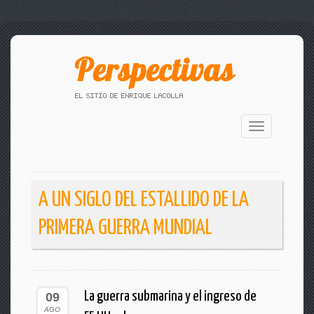
Toggle
navigation
A UN SIGLO DEL ESTALLIDO DE LA
PRIMERA GUERRA MUNDIAL
La guerra submarina y el ingreso de
09
AGO