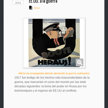
EE.UU. a la guerra
2014
Doce
Afiche de propaganda alemán alentando la guerra submarina.
1917 fue testigo de los hechos más trascendentales de la
guerra, que marcarían el curso del mundo por las siete
décadas siguientes: la toma del poder en Rusia por los
bolcheviques y el ingreso de EE.UU al conflicto.