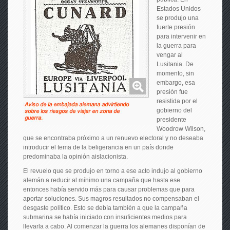
Estados Unidos
se produjo una
fuerte presión
para intervenir en
la guerra para
vengar al
Lusitania. De
momento, sin
embargo, esa
presión fue
resistida por el
gobierno del
presidente
Woodrow Wilson,
que se encontraba próximo a un renuevo electoral y no deseaba
introducir el tema de la beligerancia en un país donde
predominaba la opinión aislacionista.
El revuelo que se produjo en torno a ese acto indujo al gobierno
alemán a reducir al mínimo una campaña que hasta ese
entonces había servido más para causar problemas que para
aportar soluciones. Sus magros resultados no compensaban el
desgaste político. Esto se debía también a que la campaña
submarina se había iniciado con insuficientes medios para
llevarla a cabo. Al comenzar la guerra los alemanes disponían de