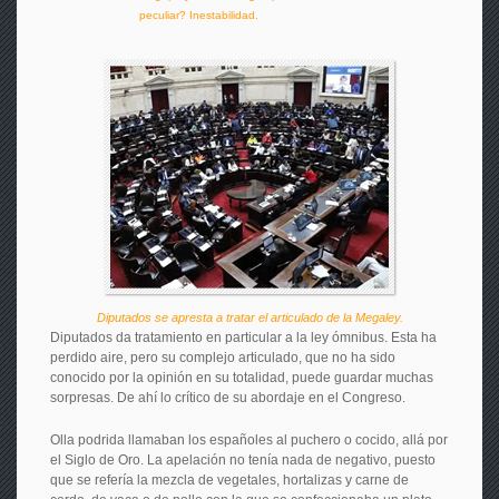
peculiar? Inestabilidad.
Diputados se apresta a tratar el articulado de la Megaley.
Diputados da tratamiento en particular a la ley ómnibus. Esta ha
perdido aire, pero su complejo articulado, que no ha sido
conocido por la opinión en su totalidad, puede guardar muchas
sorpresas. De ahí lo crítico de su abordaje en el Congreso.
Olla podrida llamaban los españoles al puchero o cocido, allá por
el Siglo de Oro. La apelación no tenía nada de negativo, puesto
que se refería la mezcla de vegetales, hortalizas y carne de