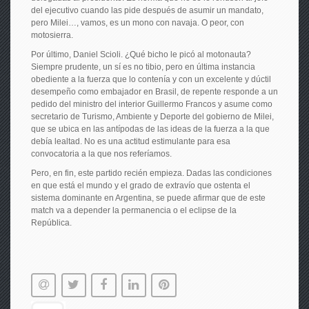
del ejecutivo cuando las pide después de asumir un mandato,
pero Milei…, vamos, es un mono con navaja. O peor, con
motosierra.
Por último, Daniel Scioli. ¿Qué bicho le picó al motonauta?
Siempre prudente, un sí es no tibio, pero en última instancia
obediente a la fuerza que lo contenía y con un excelente y dúctil
desempeño como embajador en Brasil, de repente responde a un
pedido del ministro del interior Guillermo Francos y asume como
secretario de Turismo, Ambiente y Deporte del gobierno de Milei,
que se ubica en las antípodas de las ideas de la fuerza a la que
debía lealtad. No es una actitud estimulante para esa
convocatoria a la que nos referíamos.
Pero, en fin, este partido recién empieza. Dadas las condiciones
en que está el mundo y el grado de extravío que ostenta el
sistema dominante en Argentina, se puede afirmar que de este
match va a depender la permanencia o el eclipse de la
República.