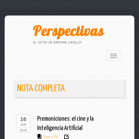
Toggle
navigation
NOTA COMPLETA
Premoniciones: el cine y la
16
JUN
Inteligencia Artificial
2023
Cine y TV