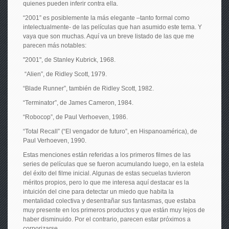
quienes pueden inferir contra ella.
“2001” es posiblemente la más elegante –tanto formal como
intelectualmente- de las películas que han asumido este tema. Y
vaya que son muchas. Aquí va un breve listado de las que me
parecen más notables:
"2001", de Stanley Kubrick, 1968.
“Alien”, de Ridley Scott, 1979.
“Blade Runner”, también de Ridley Scott, 1982.
“Terminator”, de James Cameron, 1984.
“Robocop”, de Paul Verhoeven, 1986.
“Total Recall” (“El vengador de futuro”, en Hispanoamérica), de
Paul Verhoeven, 1990.
Estas menciones están referidas a los primeros filmes de las
series de películas que se fueron acumulando luego, en la estela
del éxito del filme inicial. Algunas de estas secuelas tuvieron
méritos propios, pero lo que me interesa aquí destacar es la
intuición del cine para detectar un miedo que habita la
mentalidad colectiva y desentrañar sus fantasmas, que estaba
muy presente en los primeros productos y que están muy lejos de
haber disminuido. Por el contrario, parecen estar próximos a
corporizarse.