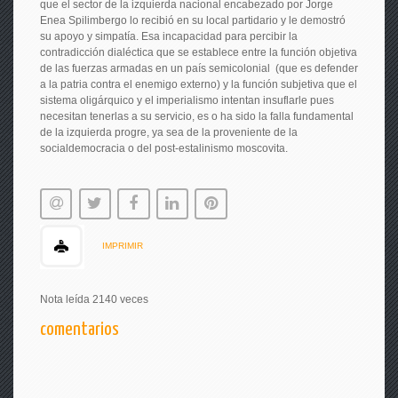
que el sector de la izquierda nacional encabezado por Jorge
Enea Spilimbergo lo recibió en su local partidario y le demostró
su apoyo y simpatía. Esa incapacidad para percibir la
contradicción dialéctica que se establece entre la función objetiva
de las fuerzas armadas en un país semicolonial (que es defender
a la patria contra el enemigo externo) y la función subjetiva que el
sistema oligárquico y el imperialismo intentan insuflarle pues
necesitan tenerlas a su servicio, es o ha sido la falla fundamental
de la izquierda progre, ya sea de la proveniente de la
socialdemocracia o del post-estalinismo moscovita.
IMPRIMIR
Nota leída 2140 veces
comentarios