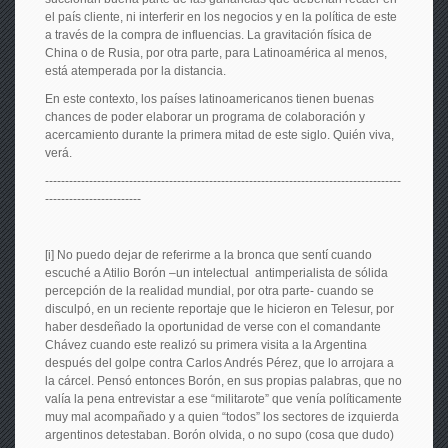
el país cliente, ni interferir en los negocios y en la política de este
a través de la compra de influencias. La gravitación física de
China o de Rusia, por otra parte, para Latinoamérica al menos,
está atemperada por la distancia.
En este contexto, los países latinoamericanos tienen buenas
chances de poder elaborar un programa de colaboración y
acercamiento durante la primera mitad de este siglo. Quién viva,
verá.
-----------------------------------------------------------------------------------------
------------------------
[i] No puedo dejar de referirme a la bronca que sentí cuando
escuché a Atilio Borón –un intelectual antimperialista de sólida
percepción de la realidad mundial, por otra parte- cuando se
disculpó, en un reciente reportaje que le hicieron en Telesur, por
haber desdeñado la oportunidad de verse con el comandante
Chávez cuando este realizó su primera visita a la Argentina
después del golpe contra Carlos Andrés Pérez, que lo arrojara a
la cárcel. Pensó entonces Borón, en sus propias palabras, que no
valía la pena entrevistar a ese “militarote” que venía políticamente
muy mal acompañado y a quien “todos” los sectores de izquierda
argentinos detestaban. Borón olvida, o no supo (cosa que dudo)