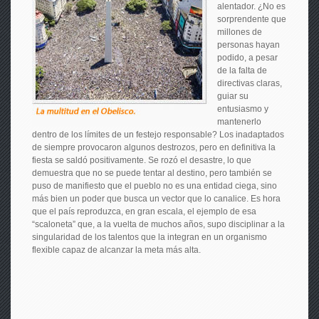
alentador. ¿No es
sorprendente que
millones de
personas hayan
podido, a pesar
de la falta de
directivas claras,
guiar su
entusiasmo y
mantenerlo
dentro de los límites de un festejo responsable? Los inadaptados
de siempre provocaron algunos destrozos, pero en definitiva la
fiesta se saldó positivamente. Se rozó el desastre, lo que
demuestra que no se puede tentar al destino, pero también se
puso de manifiesto que el pueblo no es una entidad ciega, sino
más bien un poder que busca un vector que lo canalice. Es hora
que el país reproduzca, en gran escala, el ejemplo de esa
“scaloneta” que, a la vuelta de muchos años, supo disciplinar a la
singularidad de los talentos que la integran en un organismo
flexible capaz de alcanzar la meta más alta.