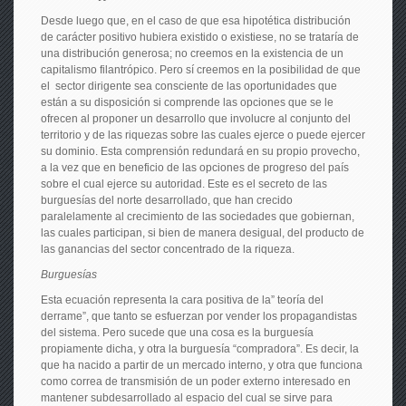
Desde luego que, en el caso de que esa hipotética distribución
de carácter positivo hubiera existido o existiese, no se trataría de
una distribución generosa; no creemos en la existencia de un
capitalismo filantrópico. Pero sí creemos en la posibilidad de que
el sector dirigente sea consciente de las oportunidades que
están a su disposición si comprende las opciones que se le
ofrecen al proponer un desarrollo que involucre al conjunto del
territorio y de las riquezas sobre las cuales ejerce o puede ejercer
su dominio. Esta comprensión redundará en su propio provecho,
a la vez que en beneficio de las opciones de progreso del país
sobre el cual ejerce su autoridad. Este es el secreto de las
burguesías del norte desarrollado, que han crecido
paralelamente al crecimiento de las sociedades que gobiernan,
las cuales participan, si bien de manera desigual, del producto de
las ganancias del sector concentrado de la riqueza.
Burguesías
Esta ecuación representa la cara positiva de la” teoría del
derrame”, que tanto se esfuerzan por vender los propagandistas
del sistema. Pero sucede que una cosa es la burguesía
propiamente dicha, y otra la burguesía “compradora”. Es decir, la
que ha nacido a partir de un mercado interno, y otra que funciona
como correa de transmisión de un poder externo interesado en
mantener subdesarrollado al espacio del cual se sirve para