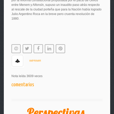
por la reforma constitucional propulsada por el pacto de Olivos
entre Menem y Alfonsín, supuso un inaudito paso atrás respecto
al rescate de la ciudad porteña que para la Nación había logrado
Julio Argentino Roca en la breve pero cruenta revolución de
1880.
IMPRIMIR
Nota leída 3609 veces
comentarios