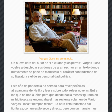
Vargas Llosa en su estudio.
Un nuevo libro del autor de “La ciudad y los perros”. Vargas Llosa
vuelve a desplegar sus dones de gran escritor en un texto donde
nuevamente se pone de manifiesto el carácter contradictorio de
su literatura y el de su personalidad política.
Este año de pandemia ha servido para rever películas,
atragantarse de Netflix y leer y sobre todo releer novelas. Entre
las que no había leído pero que desde hacía meses figuraba en
mi biblioteca se encontraba el más reciente volumen de Mario
Vargas Llosa: “Tiempos recios”. La obra está redactada sin
fiorituras, con un estilo seco y directo, pero con un manejo muy