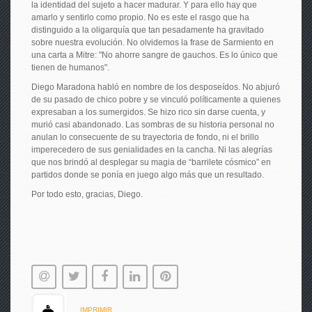
la identidad del sujeto a hacer madurar. Y para ello hay que
amarlo y sentirlo como propio. No es este el rasgo que ha
distinguido a la oligarquía que tan pesadamente ha gravitado
sobre nuestra evolución. No olvidemos la frase de Sarmiento en
una carta a Mitre: "No ahorre sangre de gauchos. Es lo único que
tienen de humanos".
Diego Maradona habló en nombre de los desposeídos. No abjuró
de su pasado de chico pobre y se vinculó políticamente a quienes
expresaban a los sumergidos. Se hizo rico sin darse cuenta, y
murió casi abandonado. Las sombras de su historia personal no
anulan lo consecuente de su trayectoria de fondo, ni el brillo
imperecedero de sus genialidades en la cancha. Ni las alegrías
que nos brindó al desplegar su magia de “barrilete cósmico” en
partidos donde se ponía en juego algo más que un resultado.
Por todo esto, gracias, Diego.
IMPRIMIR