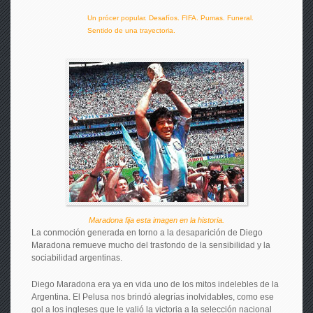
Un prócer popular. Desafíos. FIFA. Pumas. Funeral.
Sentido de una trayectoria.
Maradona fija esta imagen en la historia.
La conmoción generada en torno a la desaparición de Diego
Maradona remueve mucho del trasfondo de la sensibilidad y la
sociabilidad argentinas.
Diego Maradona era ya en vida uno de los mitos indelebles de la
Argentina. El Pelusa nos brindó alegrías inolvidables, como ese
gol a los ingleses que le valió la victoria a la selección nacional