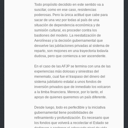
Todo propósito decidido en este sentido va a
suscitar, como en ese caso, resistencias
poderosas. Pero la única actitud que cabe para
sacar de una vez por todas al país de una
situación de dependencia económica y de
sumisión cultural, es proceder contra los
bastiones del modelo. La reestatización de
Aerolíneas y la decisión gubernamental que
devuelve las jubilaciones privadas al sistema de
reparto, son mojones en una trayectoria todavía
dudosa, pero que comienza a ser ascendente.
En el caso de las AFJP se termina con una de las
experiencias más dolosas y siniestras del
menemato, cual fue el traspaso del dinero del
sistema jubilatorio estatal a unos fondos de
inversión privados que de inmediato los volcaron
a la timba financiera. Merece, por lo tanto, el
apoyo de quienes queremos un país diferente.
Desde luego, todo es perfectible y la iniciativa
gubernamental tiene posibilidades de
refinamiento y profundización. Es necesario que
los fondos que volverá a recolectar el Estado se