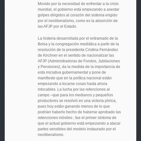
Movido por la necesidad de enfrentar a la crisis
mundial, el gobierno está empezando a asestar
golpes dirigidos al corazón del sistema erigido
por el neoliberalismo, como es la absorción de
las AFJP por el Estado.
La histeria desarrollada por el entramado de la
Bolsa y la congregación mediática a partir de la
resolución de la presidenta Cristina Fernández
de Kirchner en el sentido de nacionalizar las
AFJP (Administradoras de Fondos, Jubilaciones
y Pensiones), da la medida de la importancia de
esta iniciativa gubernamental y pone de
manifiesto que en la política nacional están
empezando a tocarse cosas hasta ahora
intocables. La lucha por las retenciones al
campo –que para los medianos y pequeños
productores se resolvió en una victoria pírrica,
pues hoy están ganando menos de lo que
podrían haberlo hecho de haberse aprobado las
retenciones móviles-, fue el primer síntoma de
que el actual gobierno está empezando a atacar
partes sensibles del modelo instaurado por el
neoliberalismo.