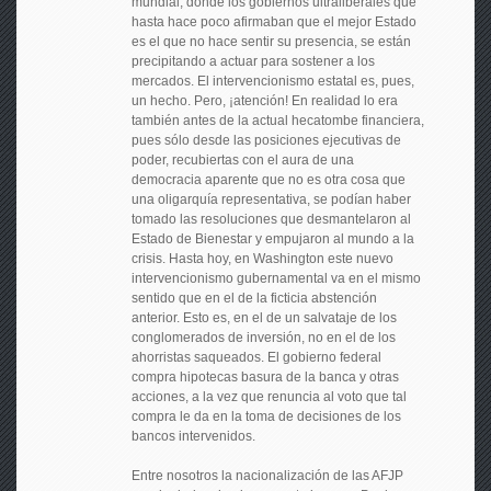
mundial, donde los gobiernos ultraliberales que
hasta hace poco afirmaban que el mejor Estado
es el que no hace sentir su presencia, se están
precipitando a actuar para sostener a los
mercados. El intervencionismo estatal es, pues,
un hecho. Pero, ¡atención! En realidad lo era
también antes de la actual hecatombe financiera,
pues sólo desde las posiciones ejecutivas de
poder, recubiertas con el aura de una
democracia aparente que no es otra cosa que
una oligarquía representativa, se podían haber
tomado las resoluciones que desmantelaron al
Estado de Bienestar y empujaron al mundo a la
crisis. Hasta hoy, en Washington este nuevo
intervencionismo gubernamental va en el mismo
sentido que en el de la ficticia abstención
anterior. Esto es, en el de un salvataje de los
conglomerados de inversión, no en el de los
ahorristas saqueados. El gobierno federal
compra hipotecas basura de la banca y otras
acciones, a la vez que renuncia al voto que tal
compra le da en la toma de decisiones de los
bancos intervenidos.
Entre nosotros la nacionalización de las AFJP