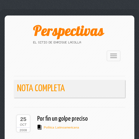
Toggle
navigation
NOTA COMPLETA
Por fin un golpe preciso
25
OCT
Política Latinoamericana
2008