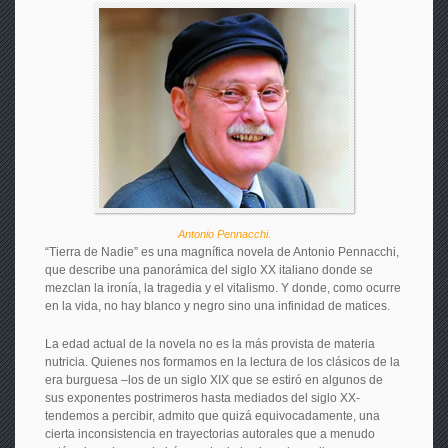
Antonio Pennacchi.
“Tierra de Nadie” es una magnífica novela de Antonio Pennacchi,
que describe una panorámica del siglo XX italiano donde se
mezclan la ironía, la tragedia y el vitalismo. Y donde, como ocurre
en la vida, no hay blanco y negro sino una infinidad de matices.
La edad actual de la novela no es la más provista de materia
nutricia. Quienes nos formamos en la lectura de los clásicos de la
era burguesa –los de un siglo XIX que se estiró en algunos de
sus exponentes postrimeros hasta mediados del siglo XX-
tendemos a percibir, admito que quizá equivocadamente, una
cierta inconsistencia en trayectorias autorales que a menudo