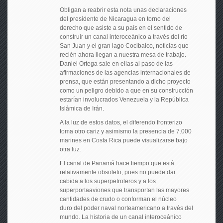
Obligan a reabrir esta nota unas declaraciones
del presidente de Nicaragua en torno del
derecho que asiste a su país en el sentido de
construir un canal interoceánico a través del río
San Juan y el gran lago Cocibalco, noticias que
recién ahora llegan a nuestra mesa de trabajo.
Daniel Ortega sale en ellas al paso de las
afirmaciones de las agencias internacionales de
prensa, que están presentando a dicho proyecto
como un peligro debido a que en su construcción
estarían involucrados Venezuela y la República
Islámica de Irán.
A la luz de estos datos, el diferendo fronterizo
toma otro cariz y asimismo la presencia de 7.000
marines en Costa Rica puede visualizarse bajo
otra luz.
El canal de Panamá hace tiempo que está
relativamente obsoleto, pues no puede dar
cabida a los superpetroleros y a los
superportaaviones que transportan las mayores
cantidades de crudo o conforman el núcleo
duro del poder naval norteamericano a través del
mundo. La historia de un canal interoceánico