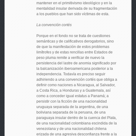
mantener en el primitivismo ideológico y en la
mentalidad insular derivada de su fragmentación
a los pueblos que han sido víctimas de esta.
La convención cortés
Porque en el fondo no se trata de cuestiones
semánticas y de calificativos derogatorios, sino
de que la manifestación de estos problemas
limítrofes y de estas rencillas entre Estados de
peso pluma remite a verificar de nuevo la
persistencia del lastre de anomia significado por
la balcanización iberoamericana posterior a la
independencia. Todavía es preciso seguir
adhiriendo a una convención cortés que obliga a
definir como naciones a Nicaragua, al Salvador,
a Costa Rica, a Honduras y a Guatemala, así
como a conceder igual estatus a Panamá; a
persistir con la ficción de una nacionalidad
uruguaya separada de la argentina, de una
boliviana separada de la peruana, de una
paraguaya insular dentro de la cuenca del Plata,
de una nacionalidad colombiana escindida de la
venezolana y de una nacionalidad chilena
erizada de una agresiva desconfianza frente a la