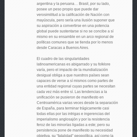
argentina y la peruana… Brasil, por su lado,
posee un peso propio que puede dar
verosimilitud a la calificación de Nación con
mayúscula, pero sería una ilusión suponer que
su aspiración a convertirse en una potencia
global puede sustentarse si no se concibe a sí
mismo en su ensamble en un arco regional de
políticas comunes que se tienda por lo menos
desde Caracas a Buenos Aires.
El cuadro de las singularidades
latinoamericanas es abigarrado y su folklore
varía, pero el impacto de la mundialización
desigual obliga a que nuestros países sean
capaces de verse a sí mismos como partes de
una entidad regional cuyas partes se necesitan
cada vez más entre sí. Las tendencias a la
unificación se pusieron de manifiesto en
Centroamérica varias veces desde la separación
de España, para terminar trágicamente casi
todas ellas por las intrigas e ingerencias del
imperialismo anglosajón y por la resistencia
feroz de las minorías ligadas a este; pero su
persistencia pone de manifiesto su necesidad
objetiva, su “fatalidad” geopolítica, así como la