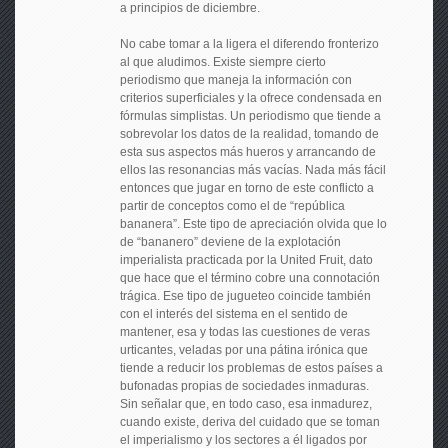
a principios de diciembre.
No cabe tomar a la ligera el diferendo fronterizo
al que aludimos. Existe siempre cierto
periodismo que maneja la información con
criterios superficiales y la ofrece condensada en
fórmulas simplistas. Un periodismo que tiende a
sobrevolar los datos de la realidad, tomando de
esta sus aspectos más hueros y arrancando de
ellos las resonancias más vacías. Nada más fácil
entonces que jugar en torno de este conflicto a
partir de conceptos como el de “república
bananera”. Este tipo de apreciación olvida que lo
de “bananero” deviene de la explotación
imperialista practicada por la United Fruit, dato
que hace que el término cobre una connotación
trágica. Ese tipo de jugueteo coincide también
con el interés del sistema en el sentido de
mantener, esa y todas las cuestiones de veras
urticantes, veladas por una pátina irónica que
tiende a reducir los problemas de estos países a
bufonadas propias de sociedades inmaduras.
Sin señalar que, en todo caso, esa inmadurez,
cuando existe, deriva del cuidado que se toman
el imperialismo y los sectores a él ligados por