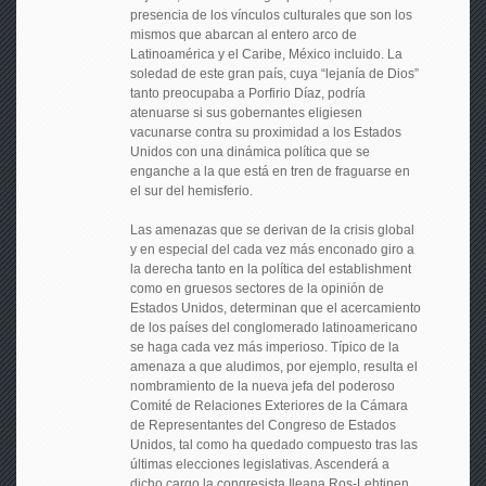
presencia de los vínculos culturales que son los
mismos que abarcan al entero arco de
Latinoamérica y el Caribe, México incluido. La
soledad de este gran país, cuya “lejanía de Dios”
tanto preocupaba a Porfirio Díaz, podría
atenuarse si sus gobernantes eligiesen
vacunarse contra su proximidad a los Estados
Unidos con una dinámica política que se
enganche a la que está en tren de fraguarse en
el sur del hemisferio.
Las amenazas que se derivan de la crisis global
y en especial del cada vez más enconado giro a
la derecha tanto en la política del establishment
como en gruesos sectores de la opinión de
Estados Unidos, determinan que el acercamiento
de los países del conglomerado latinoamericano
se haga cada vez más imperioso. Típico de la
amenaza a que aludimos, por ejemplo, resulta el
nombramiento de la nueva jefa del poderoso
Comité de Relaciones Exteriores de la Cámara
de Representantes del Congreso de Estados
Unidos, tal como ha quedado compuesto tras las
últimas elecciones legislativas. Ascenderá a
dicho cargo la congresista Ileana Ros-Lehtinen,