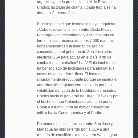
urgencia y por la presencia en él de Estados
Unidos, factótum de cuanta jugada turbia se ha
dado en Centroamérica.
Es este punto el que levanta la mayor inquietud.
¿Cabe disociar la tensión entre Costa Rica y
Nicaragua del desembarco y asentamiento en
territorio costarricense de unos 7.000 marines
norteamericanos y la libertad de acción
concedida por el gobierno de San José a los
efectivos USA para actuar en el país, a fin de
combatir el narcotráfico? La IV Flota también se
ha beneficiado de facilidades para atracar sus
naves en apostaderos ticas. El tema es
singularmente preocupante porque se inserta en
una situación regional caracterizada por una
volatilidad derivada de la hostilidad de Estados
Unidos hacia el gobierno de Hugo Chávez, y por
el hecho de que Colombia es alentada por la
Unión a asumir un rol de mayor proyección
militar hacia Centroamérica y el Caribe.
De momento el contencioso entre San José y
Managua ha sido referido por la OEA a una
reunión de cancilleres a realizar en Washington