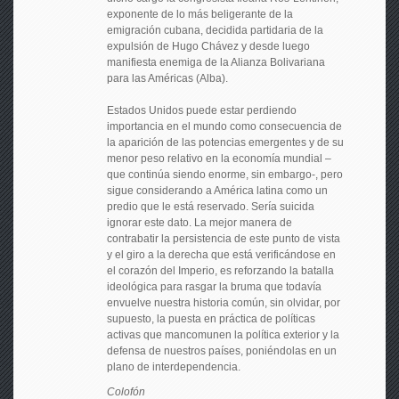
exponente de lo más beligerante de la
emigración cubana, decidida partidaria de la
expulsión de Hugo Chávez y desde luego
manifiesta enemiga de la Alianza Bolivariana
para las Américas (Alba).
Estados Unidos puede estar perdiendo
importancia en el mundo como consecuencia de
la aparición de las potencias emergentes y de su
menor peso relativo en la economía mundial –
que continúa siendo enorme, sin embargo-, pero
sigue considerando a América latina como un
predio que le está reservado. Sería suicida
ignorar este dato. La mejor manera de
contrabatir la persistencia de este punto de vista
y el giro a la derecha que está verificándose en
el corazón del Imperio, es reforzando la batalla
ideológica para rasgar la bruma que todavía
envuelve nuestra historia común, sin olvidar, por
supuesto, la puesta en práctica de políticas
activas que mancomunen la política exterior y la
defensa de nuestros países, poniéndolas en un
plano de interdependencia.
Colofón